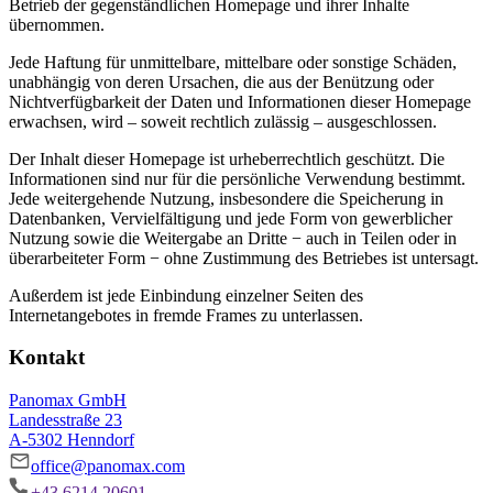
Betrieb der gegenständlichen Homepage und ihrer Inhalte
übernommen.
Jede Haftung für unmittelbare, mittelbare oder sonstige Schäden,
unabhängig von deren Ursachen, die aus der Benützung oder
Nichtverfügbarkeit der Daten und Informationen dieser Homepage
erwachsen, wird – soweit rechtlich zulässig – ausgeschlossen.
Der Inhalt dieser Homepage ist urheberrechtlich geschützt. Die
Informationen sind nur für die persönliche Verwendung bestimmt.
Jede weitergehende Nutzung, insbesondere die Speicherung in
Datenbanken, Vervielfältigung und jede Form von gewerblicher
Nutzung sowie die Weitergabe an Dritte − auch in Teilen oder in
überarbeiteter Form − ohne Zustimmung des Betriebes ist untersagt.
Außerdem ist jede Einbindung einzelner Seiten des
Internetangebotes in fremde Frames zu unterlassen.
Kontakt
Panomax GmbH
Landesstraße 23
A-5302 Henndorf
office@panomax.com
+43 6214 20601