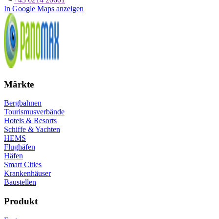
In Google Maps anzeigen
Märkte
Bergbahnen
Tourismusverbände
Hotels & Resorts
Schiffe & Yachten
HEMS
Flughäfen
Häfen
Smart Cities
Krankenhäuser
Baustellen
Produkt