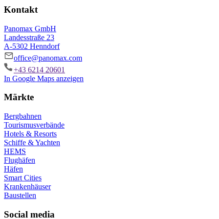
Kontakt
Panomax GmbH
Landesstraße 23
A-5302 Henndorf
office@panomax.com
+43 6214 20601
In Google Maps anzeigen
Märkte
Bergbahnen
Tourismusverbände
Hotels & Resorts
Schiffe & Yachten
HEMS
Flughäfen
Häfen
Smart Cities
Krankenhäuser
Baustellen
Social media