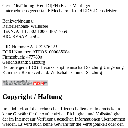
Geschäftsführung: Herr DI(FH) Klaus Mairinger
Unternehmensgegenstand: Mechatronik und EDV-Dienstleister
Bankverbindung:
Raiffeisenbank Wallersee
IBAN: AT13 3502 1000 1807 7669
BIC: RVSAAT2S021
UID Nummer: ATU72576223
EORI Nummer: ATEOS1000085084
Firmenbuch: 477789g
Gerichtsstand: Salzburg
Behörde gem. ECG: Bezirkshauptmannschaft Salzburg-Umgebung
Kammer / Berufsverband: Wirtschaftskammer Salzburg
Copyright / Haftung
Im Hinblick auf die technischen Eigenschaften des Internets kann
keine Gewähr für die Authentizität, Richtigkeit und Vollständigkeit
der im Internet zur Verfügung gestellten Informationen übernommen
werden. Es wird auch keine Gewähr für die Verfügbarkeit oder den